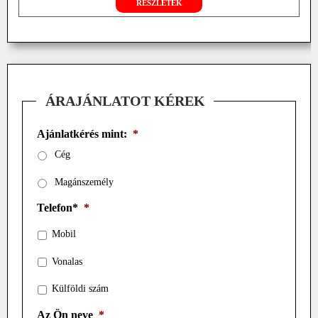
RÉSZLETEK
ÁRAJÁNLATOT KÉREK
Ajánlatkérés mint:
*
Cég
Magánszemély
Telefon*
*
Mobil
Vonalas
Külföldi szám
Az Ön neve
*