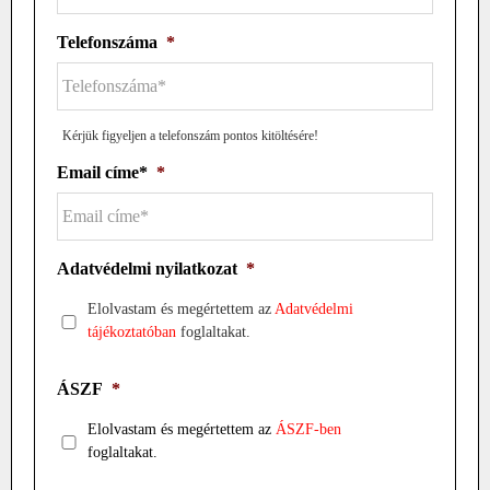
Telefonszáma
*
Kérjük figyeljen a telefonszám pontos kitöltésére!
Email címe*
*
Adatvédelmi nyilatkozat
*
Elolvastam és megértettem az
Adatvédelmi
tájékoztatóban
foglaltakat.
ÁSZF
*
Elolvastam és megértettem az
ÁSZF-ben
foglaltakat.