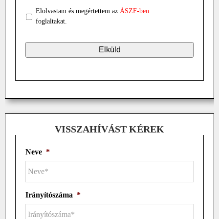
Elolvastam és megértettem az
ÁSZF-ben
foglaltakat.
VISSZAHÍVÁST KÉREK
Neve
*
Irányítószáma
*