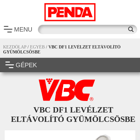
MENU
KEZDŐLAP
/
EGYÉB
/
VBC DF1 LEVÉLZET ELTÁVOLÍTÓ
GYÜMÖLCSÖSBE
GÉPEK
VBC DF1 LEVÉLZET
ELTÁVOLÍTÓ GYÜMÖLCSÖSBE