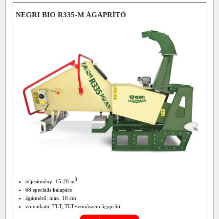
NEGRI BIO R335-M ÁGAPRÍTÓ
3
teljesítmény: 15-20 m
68 speciális kalapács
ágátmérő: max. 16 cm
vontatható, TLT, TLT+vonószem ágaprító