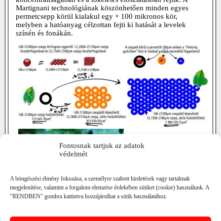
Martignani technológiának köszönhetően minden egyes
permetcsepp körül kialakul egy + 100 mikronos kör,
melyben a hatóanyag célzottan fejti ki hatását a levelek
színén és fonákán.
Fontosnak tartjuk az adatok
védelmét
A böngészési élmény fokozása, a személyre szabott hirdetések vagy tartalmak
megjelenítése, valamint a forgalom elemzése érdekében sütiket (cookie) használunk. A
"RENDBEN" gombra kattintva hozzájárulhat a sütik használatához.