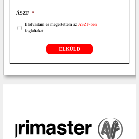
ÁSZF
*
Elolvastam és megértettem az
ÁSZF-ben
foglaltakat.