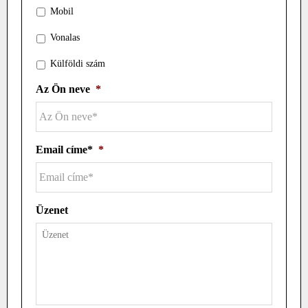
Mobil
Vonalas
Külföldi szám
Az Ön neve
*
Email címe*
*
Üzenet