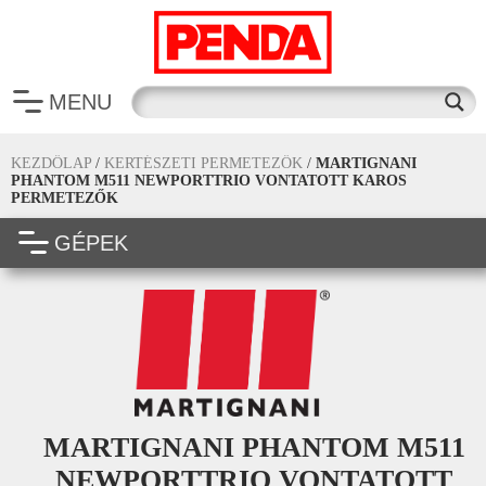
MENU
KEZDŐLAP
/
KERTÉSZETI PERMETEZŐK
/
MARTIGNANI
PHANTOM M511 NEWPORTTRIO VONTATOTT KAROS
PERMETEZŐK
GÉPEK
MARTIGNANI PHANTOM M511
NEWPORTTRIO VONTATOTT