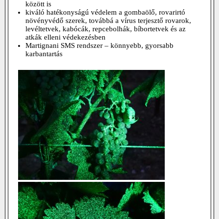
között is
kiváló hatékonyságú védelem a gombaölő, rovarirtó
növényvédő szerek, továbbá a vírus terjesztő rovarok,
levéltetvek, kabócák, repcebolhák, bíbortetvek és az
atkák elleni védekezésben
Martignani SMS rendszer – könnyebb, gyorsabb
karbantartás