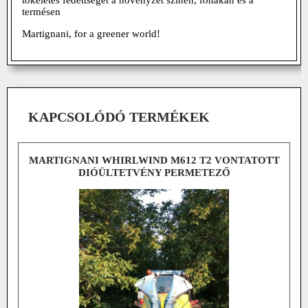
termésen
Martignani, for a greener world!
KAPCSOLÓDÓ TERMÉKEK
MARTIGNANI WHIRLWIND M612 T2 VONTATOTT
DIÓÜLTETVÉNY PERMETEZŐ