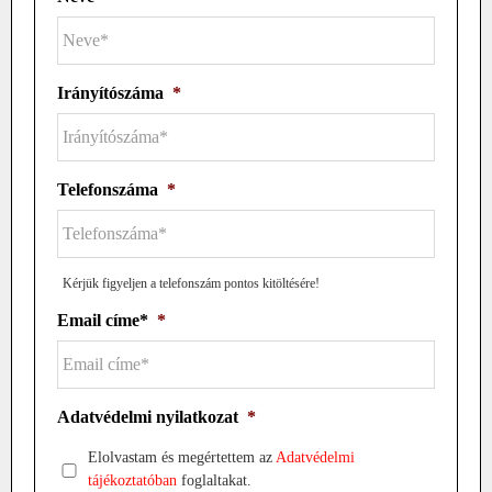
Irányítószáma
*
Telefonszáma
*
Kérjük figyeljen a telefonszám pontos kitöltésére!
Email címe*
*
Adatvédelmi nyilatkozat
*
Elolvastam és megértettem az
Adatvédelmi
tájékoztatóban
foglaltakat.