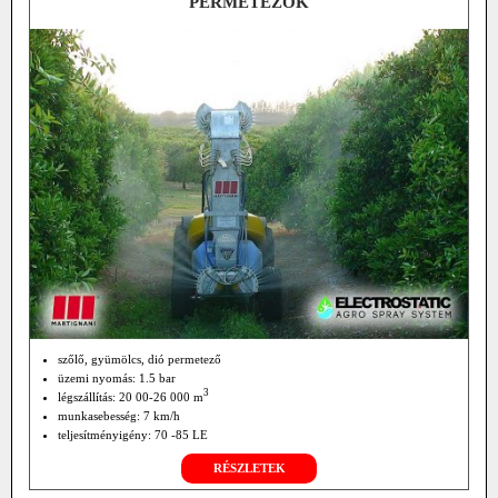
PERMETEZŐK
szőlő, gyümölcs, dió permetező
üzemi nyomás: 1.5 bar
3
légszállítás: 20 00-26 000 m
munkasebesség: 7 km/h
teljesítményigény: 70 -85 LE
RÉSZLETEK