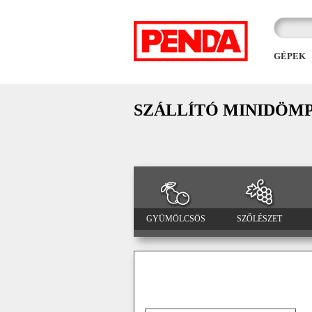
GÉPEK
SZÁLLÍTÓ MINIDÖM
GYÜMÖLCSÖS
SZŐLÉSZET