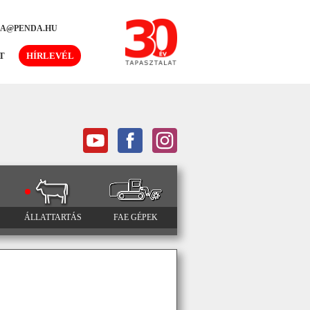
DA@PENDA.HU
T
HÍRLEVÉL
ÁLLATTARTÁS
FAE GÉPEK