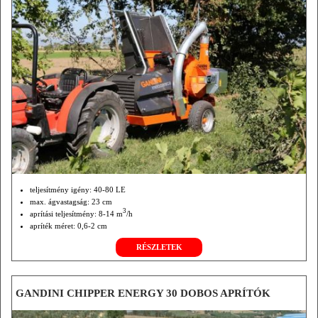
teljesítmény igény: 40-80 LE
max. ágvastagság: 23 cm
3
aprítási teljesítmény: 8-14 m
/h
apríték méret: 0,6-2 cm
RÉSZLETEK
GANDINI CHIPPER ENERGY 30 DOBOS APRÍTÓK