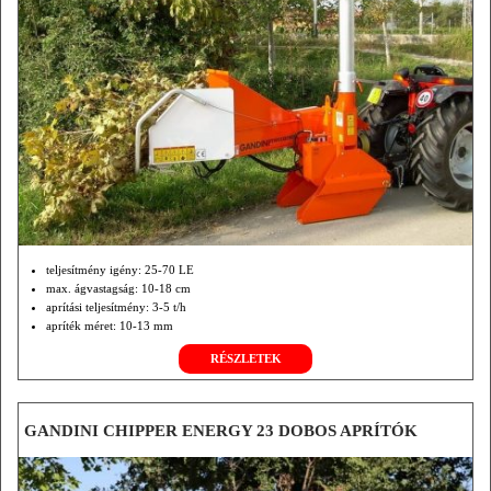
teljesítmény igény: 25-70 LE
max. ágvastagság: 10-18 cm
aprítási teljesítmény: 3-5 t/h
apríték méret: 10-13 mm
RÉSZLETEK
GANDINI CHIPPER ENERGY 23 DOBOS APRÍTÓK