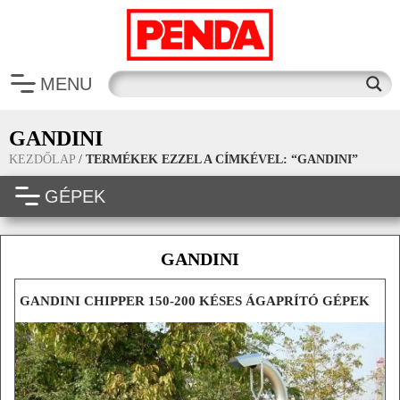
MENU
GANDINI
KEZDŐLAP
/
TERMÉKEK EZZEL A CÍMKÉVEL: “GANDINI”
GÉPEK
GANDINI
GANDINI CHIPPER 150-200 KÉSES ÁGAPRÍTÓ GÉPEK