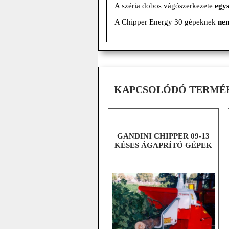
A széria dobos vágószerkezete
egys
A Chipper Energy 30 gépeknek
nem
KAPCSOLÓDÓ TERMÉ
GANDINI CHIPPER 09-13
KÉSES ÁGAPRÍTÓ GÉPEK