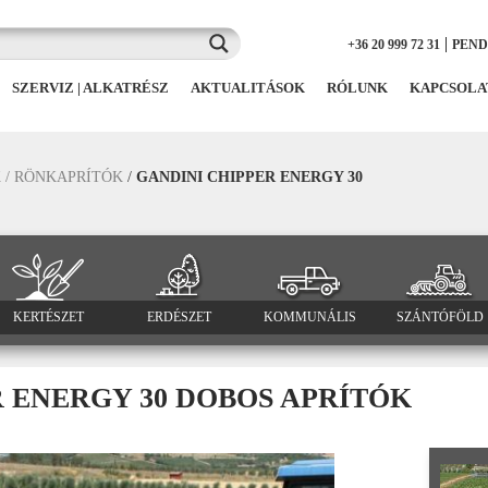
|
+36 20 999 72 31
PEN
SZERVIZ | ALKATRÉSZ
AKTUALITÁSOK
RÓLUNK
KAPCSOLA
 / RÖNKAPRÍTÓK
/
GANDINI CHIPPER ENERGY 30
KERTÉSZET
ERDÉSZET
KOMMUNÁLIS
SZÁNTÓFÖLD
R ENERGY 30 DOBOS APRÍTÓK