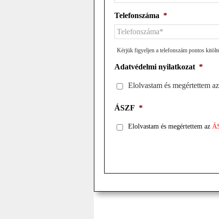
Telefonszáma
*
Kérjük figyeljen a telefonszám pontos kitölt
Adatvédelmi nyilatkozat
*
Elolvastam és megértettem a
ÁSZF
*
Elolvastam és megértettem az
Á