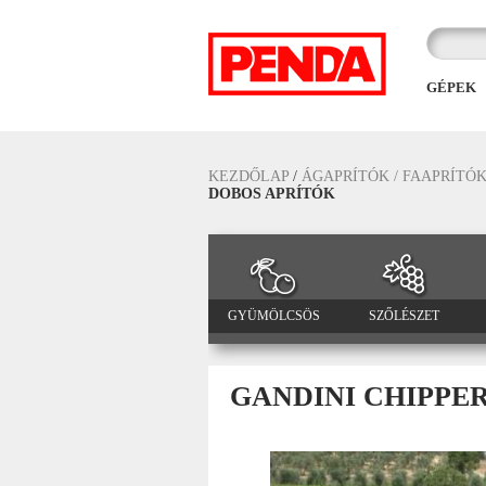
GÉPEK
KEZDŐLAP
/
ÁGAPRÍTÓK / FAAPRÍTÓK
DOBOS APRÍTÓK
GYÜMÖLCSÖS
SZŐLÉSZET
GANDINI CHIPPE