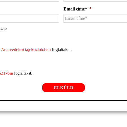
Email címe*
*
ésére!
z
Adatvédelmi tájékoztatóban
foglaltakat.
SZF-ben
foglaltakat.