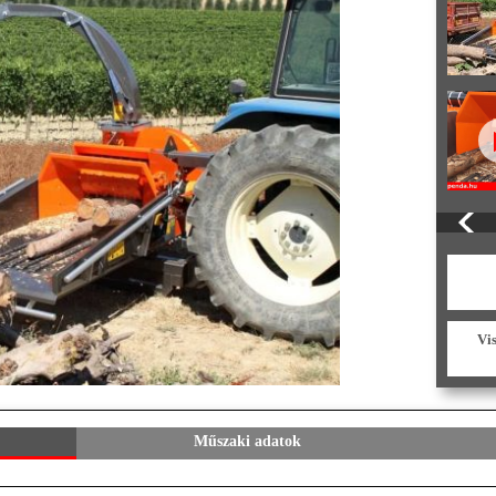
Vi
Műszaki adatok