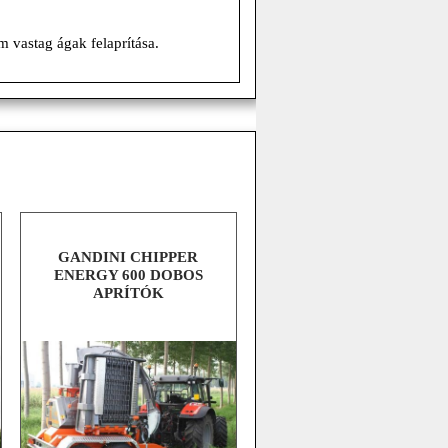
m vastag ágak felaprítása.
GANDINI CHIPPER
ENERGY 600 DOBOS
APRÍTÓK