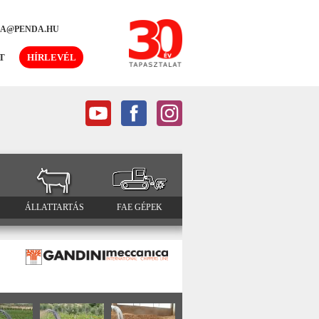
DA@PENDA.HU
T
HÍRLEVÉL
ÁLLATTARTÁS
FAE GÉPEK