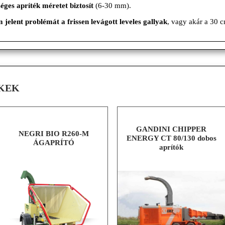
éges apríték méretet biztosít
(6-30 mm).
 jelent problémát a frissen levágott leveles gallyak
, vagy akár a 30 c
KEK
GANDINI CHIPPER
NEGRI BIO R260-M
ENERGY CT 80/130 dobos
ÁGAPRÍTÓ
aprítók