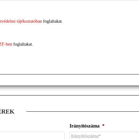
tvédelmi tájékoztatóban
foglaltakat.
ZF-ben
foglaltakat.
ÉREK
Irányítószáma
*