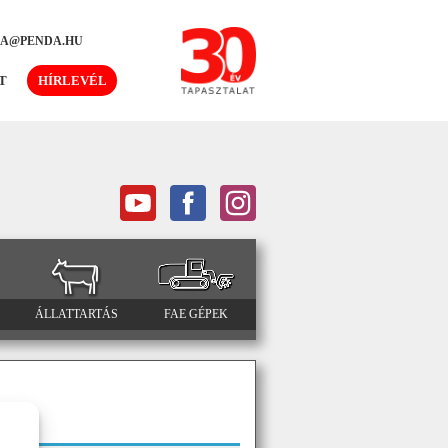
DA@PENDA.HU
T
HÍRLEVÉL
ÁLLATTARTÁS
FAE GÉPEK