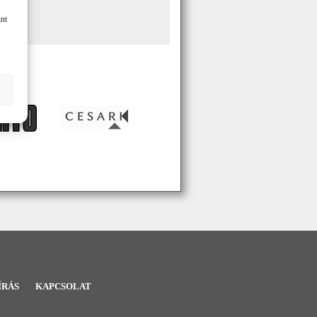
int
ÍRÁS
KAPCSOLAT