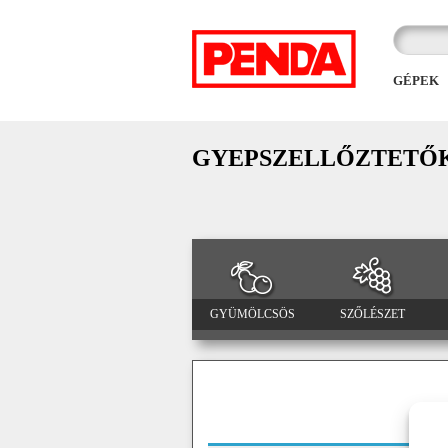
GÉPEK
GYEPSZELLŐZTETŐ
GYÜMÖLCSÖS
SZŐLÉSZET