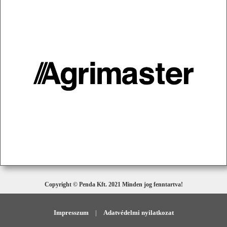
Copyright © Penda Kft. 2021 Minden jog fenntartva!
Impresszum
|
Adatvédelmi nyilatkozat