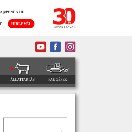
DA@PENDA.HU
T
HÍRLEVÉL
ÁLLATTARTÁS
FAE GÉPEK