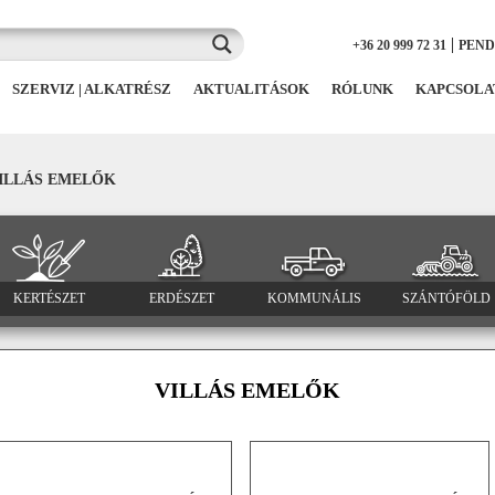
|
+36 20 999 72 31
PEN
SZERVIZ | ALKATRÉSZ
AKTUALITÁSOK
RÓLUNK
KAPCSOLA
ILLÁS EMELŐK
KERTÉSZET
ERDÉSZET
KOMMUNÁLIS
SZÁNTÓFÖLD
VILLÁS EMELŐK