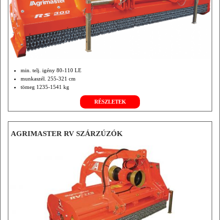
min. telj. igény 80-110 LE
munkaszél. 255-321 cm
tömeg 1235-1541 kg
RÉSZLETEK
AGRIMASTER RV SZÁRZÚZÓK