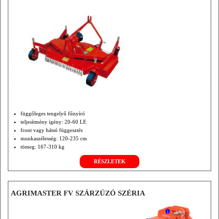
függőleges tengelyű fűnyíró
teljesítmény igény: 20-60 LE
front vagy hátsó függesztés
munkaszélesség: 120-235 cm
tömeg: 167-310 kg
RÉSZLETEK
AGRIMASTER FV SZÁRZÚZÓ SZÉRIA