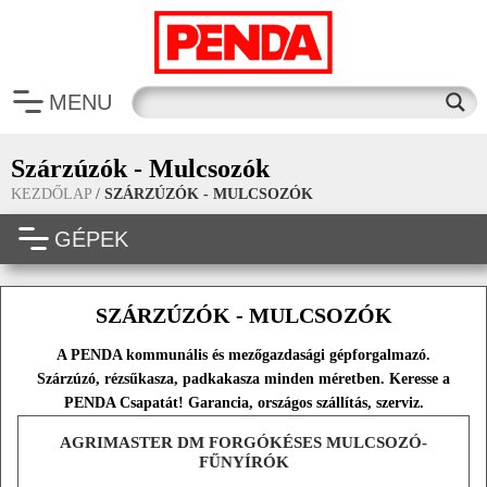
MENU
Szárzúzók - Mulcsozók
KEZDŐLAP
/
SZÁRZÚZÓK - MULCSOZÓK
GÉPEK
SZÁRZÚZÓK - MULCSOZÓK
A PENDA kommunális és mezőgazdasági gépforgalmazó.
Szárzúzó, rézsűkasza, padkakasza minden méretben. Keresse a
PENDA Csapatát! Garancia, országos szállítás, szerviz.
AGRIMASTER DM FORGÓKÉSES MULCSOZÓ-
FŰNYÍRÓK