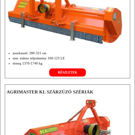
munkaszél. 280-321 cm
min. traktor teljesítmény 100-125 LE
tömeg 1370-1740 kg
RÉSZLETEK
AGRIMASTER KL SZÁRZÚZÓ SZÉRIÁK