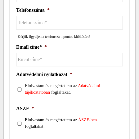
Telefonszáma
*
Kérjük figyeljen a telefonszám pontos kitöltésére!
Email címe*
*
Adatvédelmi nyilatkozat
*
Elolvastam és megértettem az
Adatvédelmi
tájékoztatóban
foglaltakat.
ÁSZF
*
Elolvastam és megértettem az
ÁSZF-ben
foglaltakat.