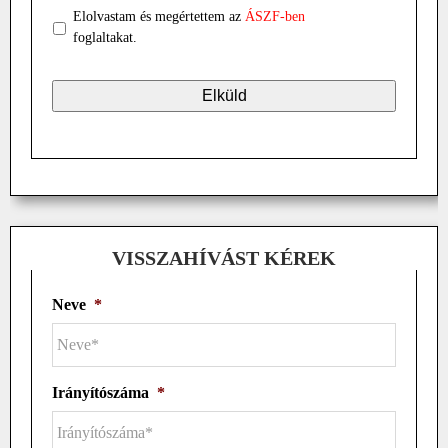
Elolvastam és megértettem az
ÁSZF-ben
foglaltakat.
VISSZAHÍVÁST KÉREK
Neve
*
Irányítószáma
*