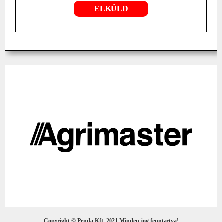
Copyright © Penda Kft. 2021 Minden jog fenntartva!