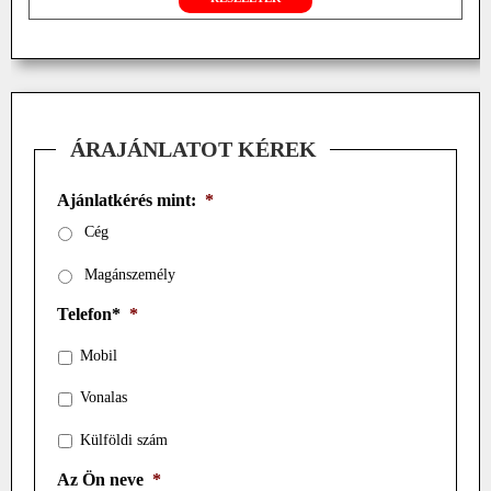
ÁRAJÁNLATOT KÉREK
Ajánlatkérés mint:
*
Cég
Magánszemély
Telefon*
*
Mobil
Vonalas
Külföldi szám
Az Ön neve
*