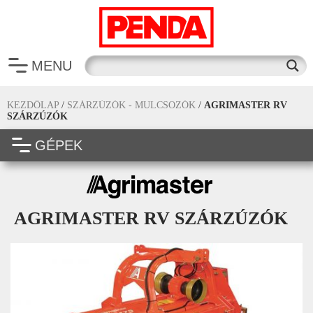
MENU
KEZDŐLAP
/
SZÁRZÚZÓK - MULCSOZÓK
/
AGRIMASTER RV
SZÁRZÚZÓK
GÉPEK
AGRIMASTER RV SZÁRZÚZÓK