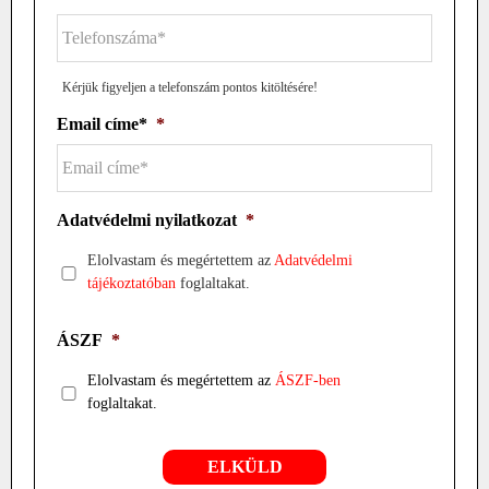
Kérjük figyeljen a telefonszám pontos kitöltésére!
Email címe*
*
Adatvédelmi nyilatkozat
*
Elolvastam és megértettem az
Adatvédelmi
tájékoztatóban
foglaltakat.
ÁSZF
*
Elolvastam és megértettem az
ÁSZF-ben
foglaltakat.