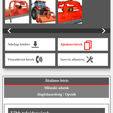
Adatlap letöltés
Ajánlatot kérek
Visszahívást kérek
Szerviz alkatrész
Általános leírás
Műszaki adatok
Alapfelszereltség / Opciók
Főbb tulajdonságok