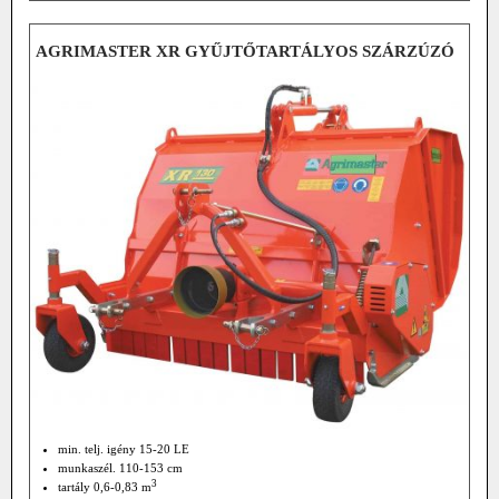
AGRIMASTER XR GYŰJTŐTARTÁLYOS SZÁRZÚZÓ
min. telj. igény 15-20 LE
munkaszél. 110-153 cm
3
tartály 0,6-0,83 m