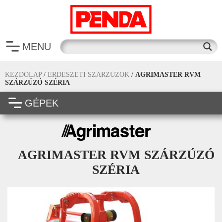
MENU
KEZDŐLAP
/
ERDÉSZETI SZÁRZÚZÓK
/
AGRIMASTER RVM
SZÁRZÚZÓ SZÉRIA
GÉPEK
AGRIMASTER RVM SZÁRZÚZÓ
SZÉRIA