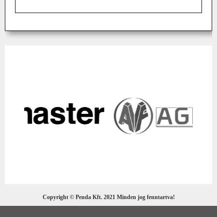
Copyright © Penda Kft. 2021 Minden jog fenntartva!