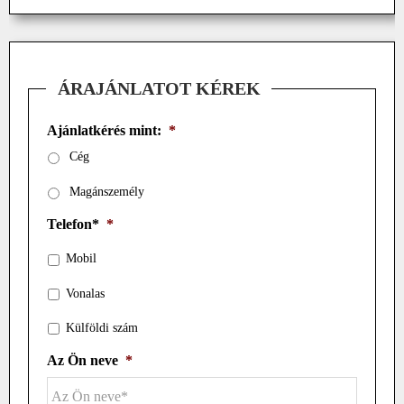
ÁRAJÁNLATOT KÉREK
Ajánlatkérés mint:
*
Cég
Magánszemély
Telefon*
*
Mobil
Vonalas
Külföldi szám
Az Ön neve
*