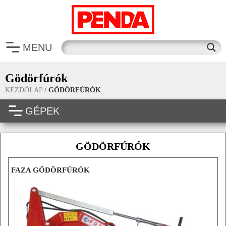
MENU
Gödörfúrók
KEZDŐLAP
/
GÖDÖRFÚRÓK
GÉPEK
GÖDÖRFÚRÓK
FAZA GÖDÖRFÚRÓK