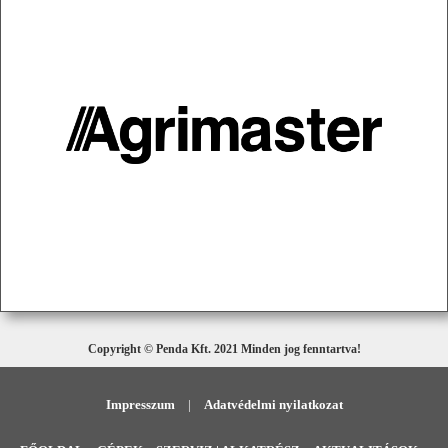
Copyright © Penda Kft. 2021 Minden jog fenntartva!
Impresszum
|
Adatvédelmi nyilatkozat