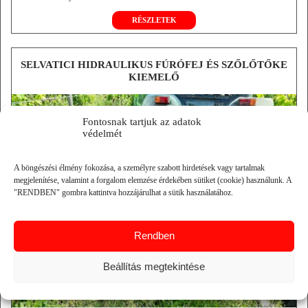
irányváltós
RÉSZLETEK
SELVATICI HIDRAULIKUS FÚRÓFEJ ÉS SZŐLŐTŐKE
KIEMELŐ
Fontosnak tartjuk az adatok
védelmét
A böngészési élmény fokozása, a személyre szabott hirdetések vagy tartalmak
megjelenítése, valamint a forgalom elemzése érdekében sütiket (cookie) használunk. A
"RENDBEN" gombra kattintva hozzájárulhat a sütik használatához.
Rendben
Beállítás megtekintése