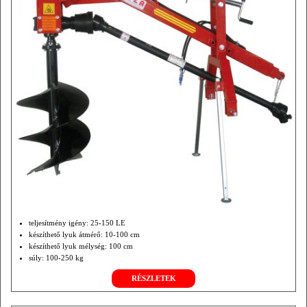
teljesítmény igény: 25-150 LE
készíthető lyuk átmérő: 10-100 cm
készíthető lyuk mélység: 100 cm
súly: 100-250 kg
RÉSZLETEK