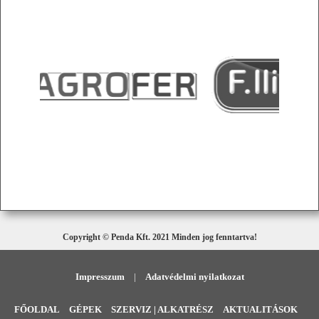
Copyright © Penda Kft. 2021 Minden jog fenntartva!
Impresszum
|
Adatvédelmi nyilatkozat
FŐOLDAL
GÉPEK
SZERVIZ | ALKATRÉSZ
AKTUALITÁSOK