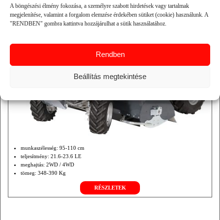
A böngészési élmény fokozása, a személyre szabott hirdetések vagy tartalmak
megjelenítése, valamint a forgalom elemzése érdekében sütiket (cookie) használunk. A
"RENDBEN" gombra kattintva hozzájárulhat a sütik használatához.
Rendben
Beállítás megtekintése
munkaszélesség: 95-110 cm
teljesítmény: 21.6-23.6 LE
meghajtás: 2WD / 4WD
tömeg: 348-390 Kg
RÉSZLETEK