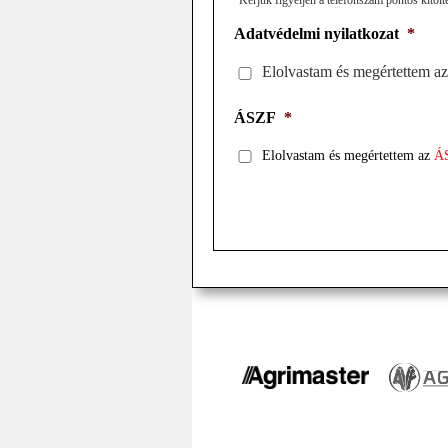
Adatvédelmi nyilatkozat
*
Elolvastam és megértettem a
ÁSZF
*
Elolvastam és megértettem az
Á