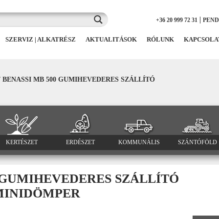
|
+36 20 999 72 31
PEN
SZERVIZ | ALKATRÉSZ
AKTUALITÁSOK
RÓLUNK
KAPCSOLA
/
BENASSI MB 500 GUMIHEVEDERES SZÁLLÍTÓ
KERTÉSZET
ERDÉSZET
KOMMUNÁLIS
SZÁNTÓFÖLD
0 GUMIHEVEDERES SZÁLLÍTÓ
MINIDÖMPER