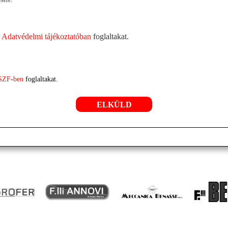
z
Adatvédelmi tájékoztatóban
foglaltakat.
SZF-ben
foglaltakat.