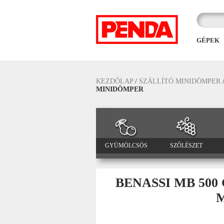
GÉPEK
KEZDŐLAP
/
SZÁLLÍTÓ MINIDÖMPER
MINIDÖMPER
GYÜMÖLCSÖS
SZŐLÉSZET
BENASSI MB 50