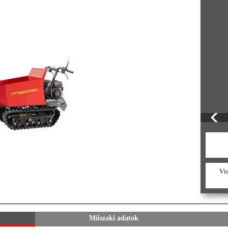
Vi
Műszaki adatok