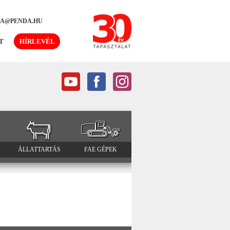
DA@PENDA.HU
T
HÍRLEVÉL
ÁLLATTARTÁS
FAE GÉPEK