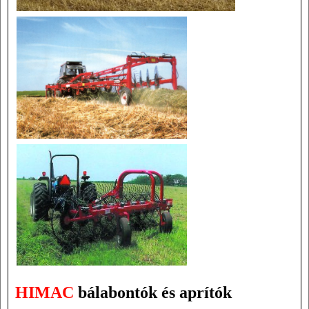
HIMAC
bálabontók és aprítók