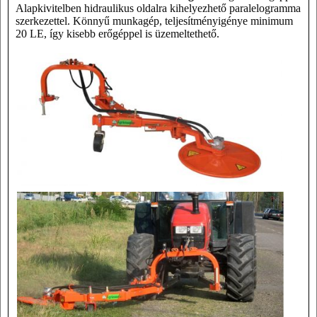
Alapkivitelben hidraulikus oldalra kihelyezhető paralelogramma
szerkezettel. Könnyű munkagép, teljesítményigénye minimum
20 LE, így kisebb erőgéppel is üzemeltethető.