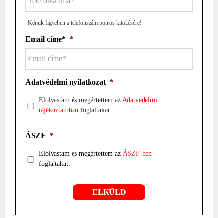
Kérjük figyeljen a telefonszám pontos kitöltésére!
Email címe*
*
Adatvédelmi nyilatkozat
*
Elolvastam és megértettem az
Adatvédelmi
tájékoztatóban
foglaltakat.
ÁSZF
*
Elolvastam és megértettem az
ÁSZF-ben
foglaltakat.