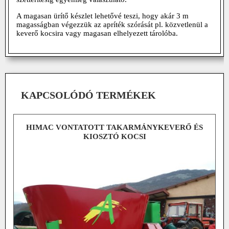
A magasan ürítő készlet lehetővé teszi, hogy akár 3 m
magasságban végezzük az apríték szórását pl. közvetlenül a
keverő kocsira vagy magasan elhelyezett tárolóba.
KAPCSOLÓDÓ TERMÉKEK
HIMAC VONTATOTT TAKARMÁNYKEVERŐ ÉS
KIOSZTÓ KOCSI