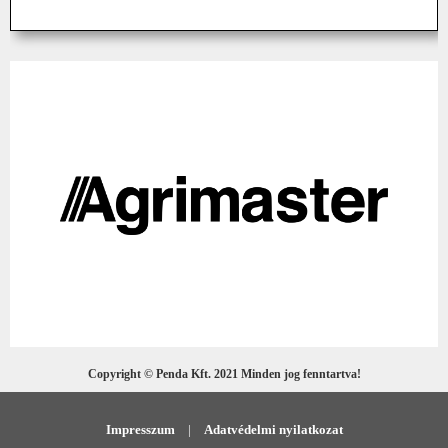
Copyright © Penda Kft. 2021 Minden jog fenntartva!
Impresszum
|
Adatvédelmi nyilatkozat