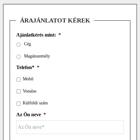
ÁRAJÁNLATOT KÉREK
Ajánlatkérés mint:
*
Cég
Magánszemély
Telefon*
*
Mobil
Vonalas
Külföldi szám
Az Ön neve
*