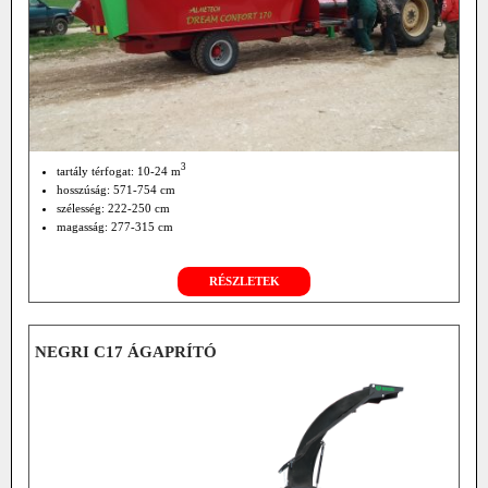
3
tartály térfogat: 10-24 m
hosszúság: 571-754 cm
szélesség: 222-250 cm
magasság: 277-315 cm
RÉSZLETEK
NEGRI C17 ÁGAPRÍTÓ