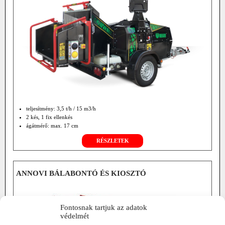
teljesítmény: 3,5 t/h / 15 m3/h
2 kés, 1 fix ellenkés
ágátmérő: max. 17 cm
RÉSZLETEK
ANNOVI BÁLABONTÓ ÉS KIOSZTÓ
Fontosnak tartjuk az adatok
védelmét