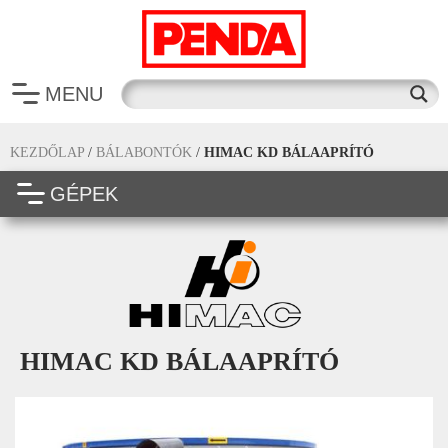
MENU
KEZDŐLAP
/
BÁLABONTÓK
/
HIMAC KD BÁLAAPRÍTÓ
GÉPEK
HIMAC KD BÁLAAPRÍTÓ