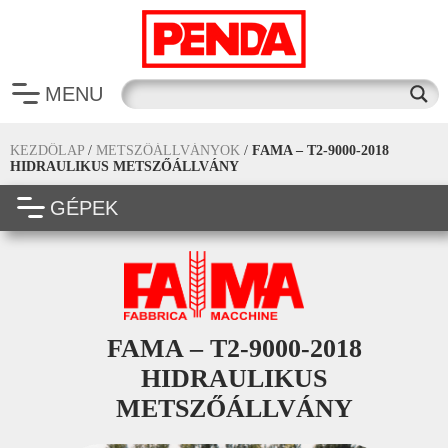
MENU
KEZDŐLAP
/
METSZŐÁLLVÁNYOK
/
FAMA – T2-9000-2018
HIDRAULIKUS METSZŐÁLLVÁNY
GÉPEK
FAMA – T2-9000-2018
HIDRAULIKUS
METSZŐÁLLVÁNY