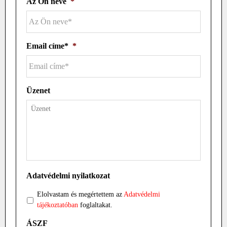
Az Ön neve
*
Email címe*
*
Üzenet
Adatvédelmi nyilatkozat
Elolvastam és megértettem az
Adatvédelmi
tájékoztatóban
foglaltakat.
ÁSZF