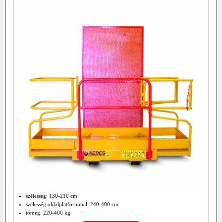
szélesség: 130-210 cm
szélesség oldalplatformmal: 240-400 cm
tömeg: 220-400 kg