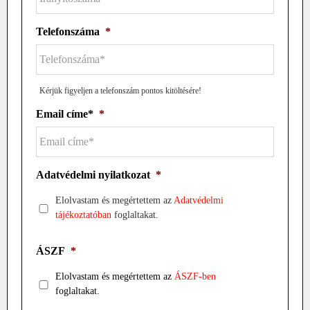
Telefonszáma
*
Kérjük figyeljen a telefonszám pontos kitöltésére!
Email címe*
*
Adatvédelmi nyilatkozat
*
Elolvastam és megértettem az
Adatvédelmi
tájékoztatóban
foglaltakat.
ÁSZF
*
Elolvastam és megértettem az
ÁSZF-ben
foglaltakat.