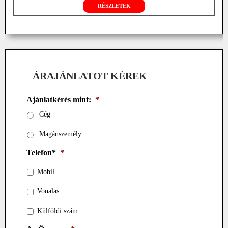
RÉSZLETEK
ÁRAJÁNLATOT KÉREK
Ajánlatkérés mint:
*
Cég
Magánszemély
Telefon*
*
Mobil
Vonalas
Külföldi szám