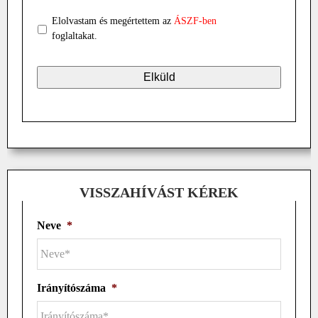
Elolvastam és megértettem az
ÁSZF-ben
foglaltakat.
VISSZAHÍVÁST KÉREK
Neve
*
Irányítószáma
*