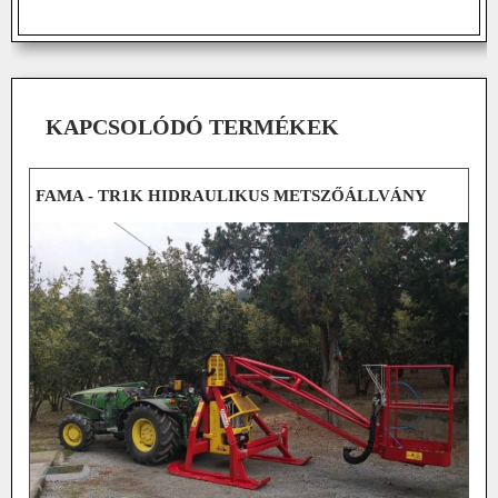
KAPCSOLÓDÓ TERMÉKEK
FAMA - TR1K HIDRAULIKUS METSZŐÁLLVÁNY