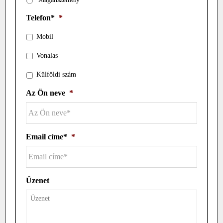
Telefon*
*
Mobil
Vonalas
Külföldi szám
Az Ön neve
*
Email címe*
*
Üzenet