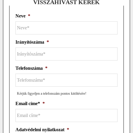
VISSZAHÍVÁST KÉREK
Neve
*
Irányítószáma
*
Telefonszáma
*
Kérjük figyeljen a telefonszám pontos kitöltésére!
Email címe*
*
Adatvédelmi nyilatkozat
*