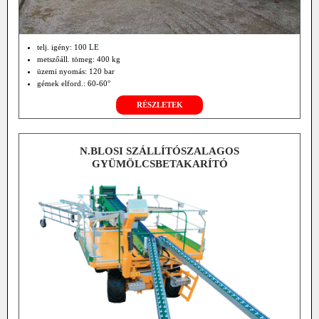
telj. igény: 100 LE
metszőáll. tömeg: 400 kg
üzemi nyomás: 120 bar
gémek elford.: 60-60°
RÉSZLETEK
N.BLOSI SZÁLLÍTÓSZALAGOS
GYÜMÖLCSBETAKARÍTÓ