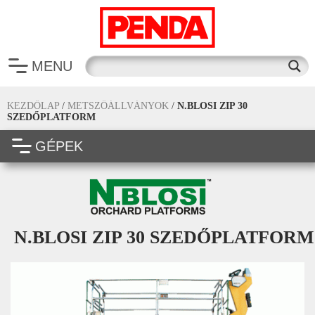
MENU
KEZDŐLAP
/
METSZŐÁLLVÁNYOK
/
N.BLOSI ZIP 30
SZEDŐPLATFORM
GÉPEK
N.BLOSI ZIP 30 SZEDŐPLATFORM