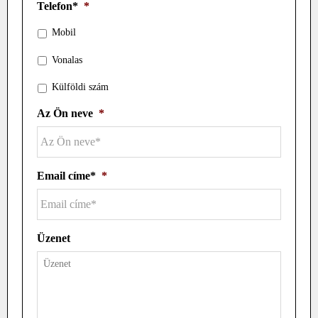
Telefon*
*
Mobil
Vonalas
Külföldi szám
Az Ön neve
*
Email címe*
*
Üzenet