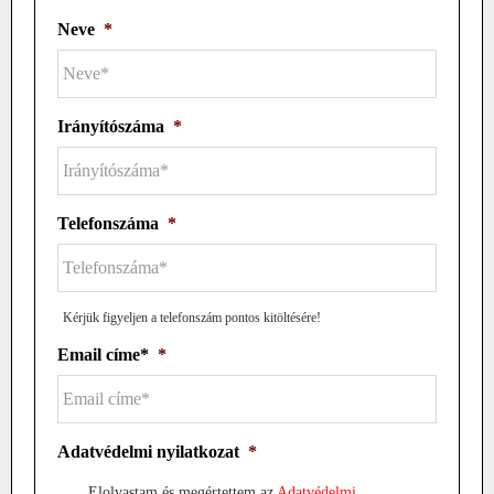
Neve
*
Irányítószáma
*
Telefonszáma
*
Kérjük figyeljen a telefonszám pontos kitöltésére!
Email címe*
*
Adatvédelmi nyilatkozat
*
Elolvastam és megértettem az
Adatvédelmi