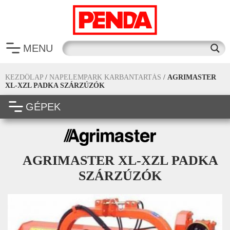
MENU
KEZDŐLAP
/
NAPELEMPARK KARBANTARTÁS
/
AGRIMASTER
XL-XZL PADKA SZÁRZÚZÓK
GÉPEK
AGRIMASTER XL-XZL PADKA
SZÁRZÚZÓK