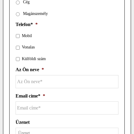
Cég
Magánszemély
Telefon*
*
Mobil
Vonalas
Külföldi szám
Az Ön neve
*
Email címe*
*
Üzenet