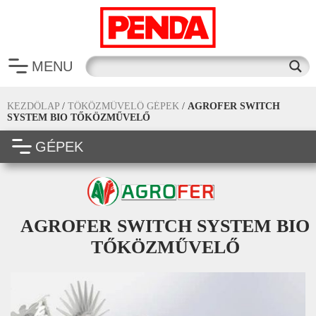
MENU
KEZDŐLAP
/
TŐKÖZMŰVELŐ GÉPEK
/
AGROFER SWITCH
SYSTEM BIO TŐKÖZMŰVELŐ
GÉPEK
AGROFER SWITCH SYSTEM BIO
TŐKÖZMŰVELŐ