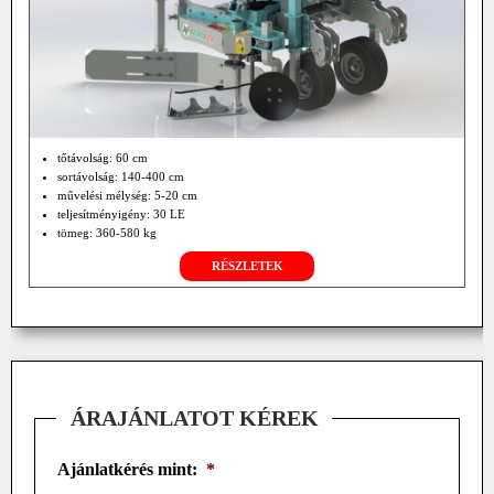
tőtávolság: 60 cm
sortávolság: 140-400 cm
művelési mélység: 5-20 cm
teljesítményigény: 30 LE
tömeg: 360-580 kg
RÉSZLETEK
ÁRAJÁNLATOT KÉREK
Ajánlatkérés mint:
*