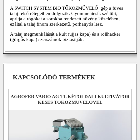
A SWITCH SYSTEM BIO TŐKÖZMŰVELŐ gép a füves
talaj felső rétegeiben dolgozik. Gyommentesít, széttöri,
aprítja a rögöket a sorokba rendezett növény közelében,
ezáltal a talaj finom szerkezetű, porhanyós lesz.
A talaj megmunkálását a kult (ujjas kapa) és a rollhacker
(görgős kapa) szerszámok biztosítják.
KAPCSOLÓDÓ TERMÉKEK
AGROFER VARIO AG TL KÉTOLDALI KULTIVÁTOR
KÉSES TŐKÖZMŰVELŐVEL