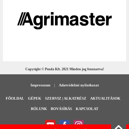
Copyright © Penda Kft. 2021 Minden jog fenntartva!
Impresszum
|
Adatvédelmi nyilatkozat
FŐOLDAL
GÉPEK
SZERVIZ | ALKATRÉSZ
AKTUALITÁSOK
RÓLUNK
ROVÁSÍRÁS
KAPCSOLAT