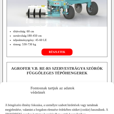
tőtávolság: 60 cm
sortávolság:180-450 cm
teljesítményigény: 45-60 LE
tömeg: 530-730 kg
RÉSZLETEK
AGROFER V.B. RE-RS SZERVESTRÁGYA SZÓRÓK
FÜGGŐLEGES TÉPŐHENGEREK
Fontosnak tartjuk az adatok
védelmét
A böngészési élmény fokozása, a személyre szabott hirdetések vagy tartalmak
megjelenítése, valamint a forgalom elemzése érdekében sütiket (cookie) használunk. A