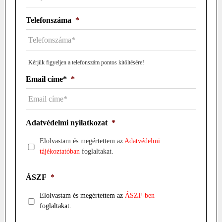
Telefonszáma
*
Kérjük figyeljen a telefonszám pontos kitöltésére!
Email címe*
*
Adatvédelmi nyilatkozat
*
Elolvastam és megértettem az
Adatvédelmi
tájékoztatóban
foglaltakat.
ÁSZF
*
Elolvastam és megértettem az
ÁSZF-ben
foglaltakat.