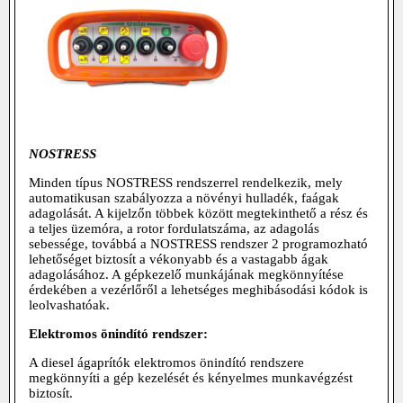
NOSTRESS
Minden típus NOSTRESS rendszerrel rendelkezik, mely
automatikusan szabályozza a növényi hulladék, faágak
adagolását. A kijelzőn többek között megtekinthető a rész és
a teljes üzemóra, a rotor fordulatszáma, az adagolás
sebessége, továbbá a NOSTRESS rendszer 2 programozható
lehetőséget biztosít a vékonyabb és a vastagabb ágak
adagolásához. A gépkezelő munkájának megkönnyítése
érdekében a vezérlőről a lehetséges meghibásodási kódok is
leolvashatóak.
Elektromos önindító rendszer:
A diesel ágaprítók elektromos önindító rendszere
megkönnyíti a gép kezelését és kényelmes munkavégzést
biztosít.