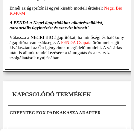
Ennél az ágaprítónál egyel kisebb modell érdekel:
Negri Bio
R340-M
A PENDA a Negri ágaprítókhoz alkatrészellátást,
garanciális ügyintézést és szervizt biztosít!
Válassza a NEGRI BIO ágaprítókat, ha minőségi és hatékony
ágaprítóra van szüksége. A
PENDA Csapata
örömmel segít
kiválasztani az Ön igényeinek megfelelő modellt. A vásárlás
után is állunk rendelkezésére a támogatás és a szerviz
szolgáltatások nyújtásában.
KAPCSOLÓDÓ TERMÉKEK
GREENTEC FOX PADKAKASZA ADAPTER