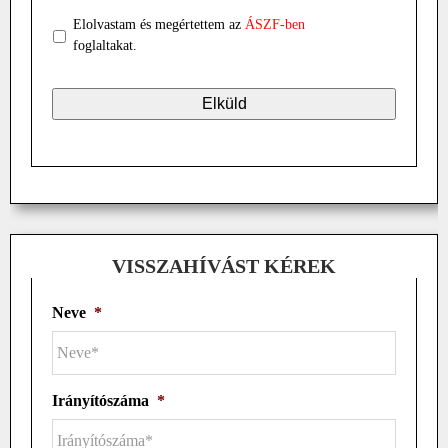
Elolvastam és megértettem az
ÁSZF-ben
foglaltakat.
VISSZAHÍVÁST KÉREK
Neve
*
Irányítószáma
*