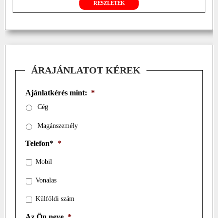
RÉSZLETEK
ÁRAJÁNLATOT KÉREK
Ajánlatkérés mint:
*
Cég
Magánszemély
Telefon*
*
Mobil
Vonalas
Külföldi szám
Az Ön neve
*