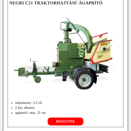
NEGRI C21 TRAKTORHAJTÁSÚ ÁGAPRÍTÓ
teljesítmény: 5,2 t/h
2 kés, ellenkés
ágátmérő: max. 21 cm
RÉSZLETEK