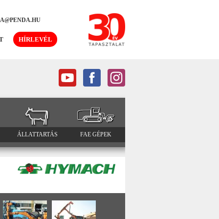
DA@PENDA.HU
T
HÍRLEVÉL
ÁLLATTARTÁS
FAE GÉPEK