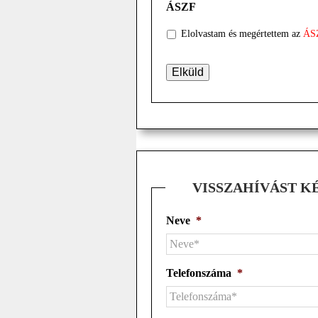
ÁSZF
Elolvastam és megértettem az
ÁS
VISSZAHÍVÁST K
Neve
*
Telefonszáma
*