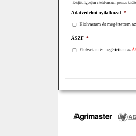
Kérjük figyeljen a telefonszám pontos kitölt
Adatvédelmi nyilatkozat
*
Elolvastam és megértettem a
ÁSZF
*
Elolvastam és megértettem az
Á