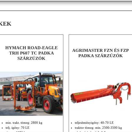
KEK
HYMACH ROAD-EAGLE
AGRIMASTER FZN ÉS FZP
TRH P607 TC PADKA
PADKA SZÁRZÚZÓK
SZÁRZÚZÓK
min. trakt. tömeg: 2800 kg
teljesítményigény: 40-70 LE
telj. igény: 70 LE
traktor tömeg: min. 2500-3500 kg