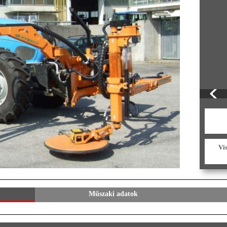
Vi
Műszaki adatok