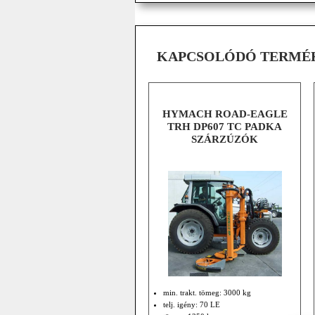
KAPCSOLÓDÓ TERMÉ
HYMACH ROAD-EAGLE
TRH DP607 TC PADKA
SZÁRZÚZÓK
min. trakt. tömeg: 3000 kg
telj. igény: 70 LE