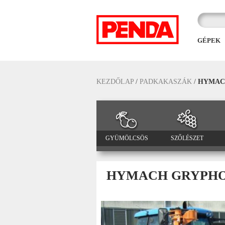
GÉPEK
KEZDŐLAP
/
PADKAKASZÁK
/
HYMAC
GYÜMÖLCSÖS
SZŐLÉSZET
HYMACH GRYPHO