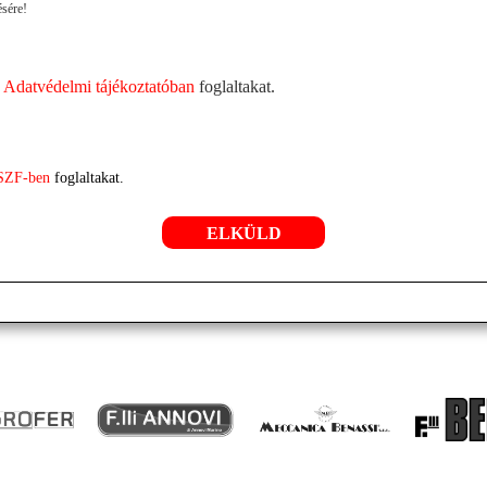
ésére!
z
Adatvédelmi tájékoztatóban
foglaltakat.
SZF-ben
foglaltakat.