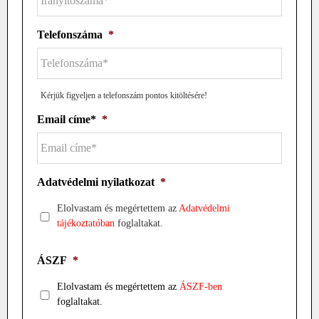
Telefonszáma
*
Kérjük figyeljen a telefonszám pontos kitöltésére!
Email címe*
*
Adatvédelmi nyilatkozat
*
Elolvastam és megértettem az
Adatvédelmi
tájékoztatóban
foglaltakat.
ÁSZF
*
Elolvastam és megértettem az
ÁSZF-ben
foglaltakat.