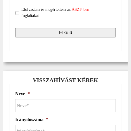
Elolvastam és megértettem az
ÁSZF-ben
foglaltakat.
VISSZAHÍVÁST KÉREK
Neve
*
Irányítószáma
*