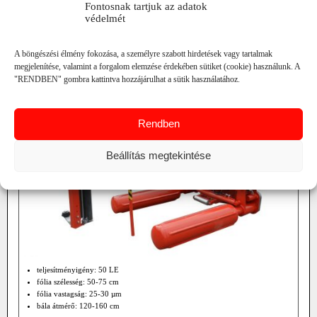
Fontosnak tartjuk az adatok
védelmét
ENRIA SOSPESO BÁLACSOMAGOLÓK
A böngészési élmény fokozása, a személyre szabott hirdetések vagy tartalmak
megjelenítése, valamint a forgalom elemzése érdekében sütiket (cookie) használunk. A
"RENDBEN" gombra kattintva hozzájárulhat a sütik használatához.
Rendben
Beállítás megtekintése
teljesítményigény: 50 LE
fólia szélesség: 50-75 cm
fólia vastagság: 25-30 µm
bála átmérő: 120-160 cm