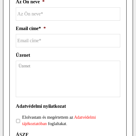
Az Ön neve
*
Email címe*
*
Üzenet
Adatvédelmi nyilatkozat
Elolvastam és megértettem az
Adatvédelmi
tájékoztatóban
foglaltakat.
ÁSZF