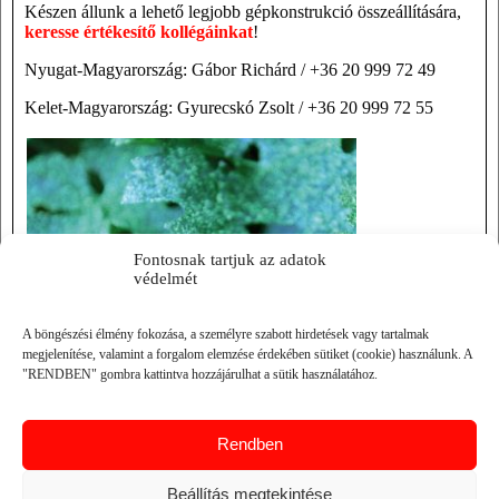
Készen állunk a lehető legjobb gépkonstrukció összeállítására,
keresse értékesítő kollégáinkat
!
Nyugat-Magyarország: Gábor Richárd / +36 20 999 72 49
Kelet-Magyarország: Gyurecskó Zsolt / +36 20 999 72 55
Fontosnak tartjuk az adatok
védelmét
A böngészési élmény fokozása, a személyre szabott hirdetések vagy tartalmak
megjelenítése, valamint a forgalom elemzése érdekében sütiket (cookie) használunk. A
"RENDBEN" gombra kattintva hozzájárulhat a sütik használatához.
Rendben
Beállítás megtekintése