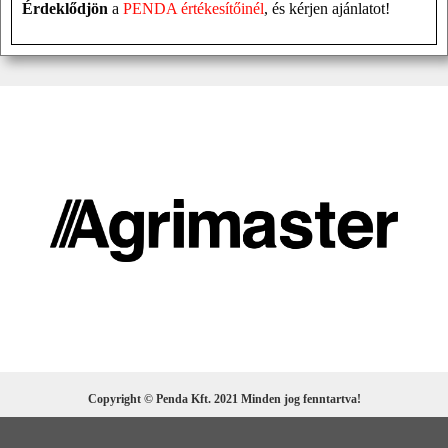
Érdeklődjön
a
PENDA értékesítőinél
, és kérjen ajánlatot!
Copyright © Penda Kft. 2021 Minden jog fenntartva!