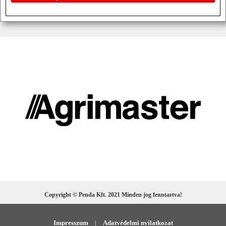
Copyright © Penda Kft. 2021 Minden jog fenntartva!
Impresszum
|
Adatvédelmi nyilatkozat