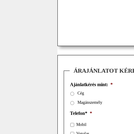
ÁRAJÁNLATOT KÉR
Ajánlatkérés mint:
*
Cég
Magánszemély
Telefon*
*
Mobil
Vonalas