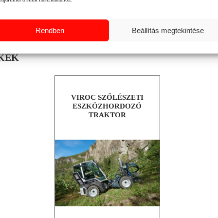
Rendben
Beállítás megtekintése
KEK
VIROC SZŐLÉSZETI
ESZKÖZHORDOZÓ
TRAKTOR