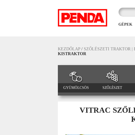
GÉPEK
KEZDŐLAP
/
SZŐLÉSZETI TRAKTOR |
KISTRAKTOR
GYÜMÖLCSÖS
SZŐLÉSZET
VITRAC SZŐL