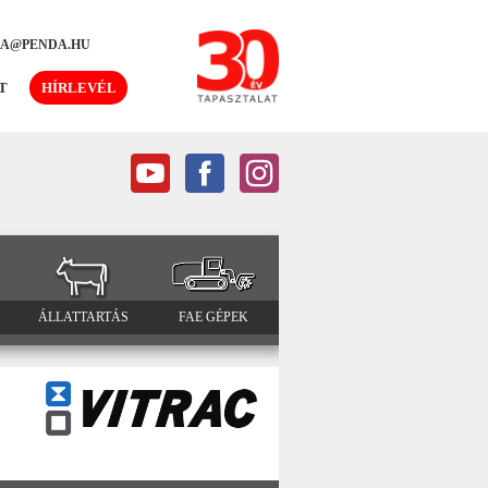
DA@PENDA.HU
T
HÍRLEVÉL
ÁLLATTARTÁS
FAE GÉPEK