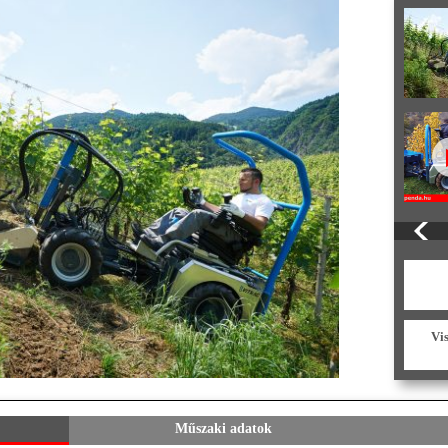
Vi
Műszaki adatok