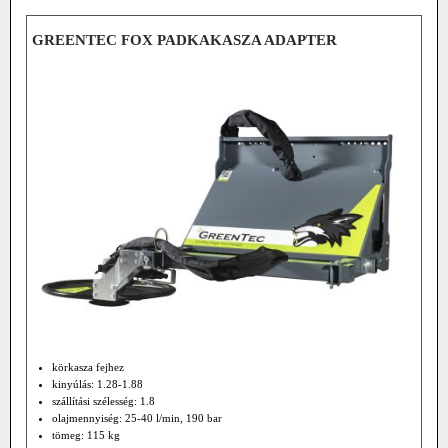
GREENTEC FOX PADKAKASZA ADAPTER
körkasza fejhez
kinyúlás: 1.28-1.88
szállítási szélesség: 1.8
olajmennyiség: 25-40 l/min, 190 bar
tömeg: 115 kg