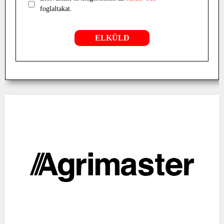
foglaltakat.