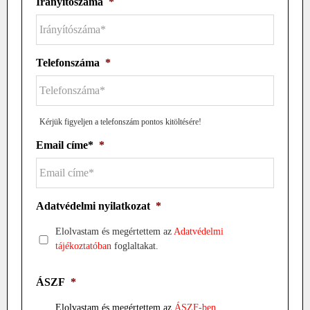
Irányítószáma
*
Telefonszáma
*
Kérjük figyeljen a telefonszám pontos kitöltésére!
Email címe*
*
Adatvédelmi nyilatkozat
*
Elolvastam és megértettem az
Adatvédelmi
tájékoztatóban
foglaltakat.
ÁSZF
*
Elolvastam és megértettem az
ÁSZF-ben