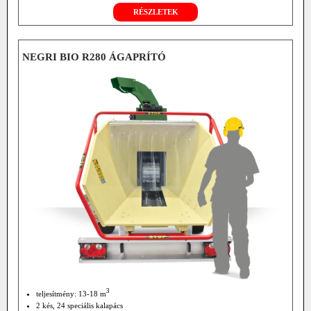
RÉSZLETEK
NEGRI BIO R280 ÁGAPRÍTÓ
3
teljesítmény: 13-18 m
2 kés, 24 speciális kalapács