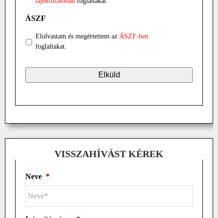
tájékoztatóban
foglaltakat.
ÁSZF
Elolvastam és megértettem az
ÁSZF-ben
foglaltakat.
VISSZAHÍVÁST KÉREK
Neve
*