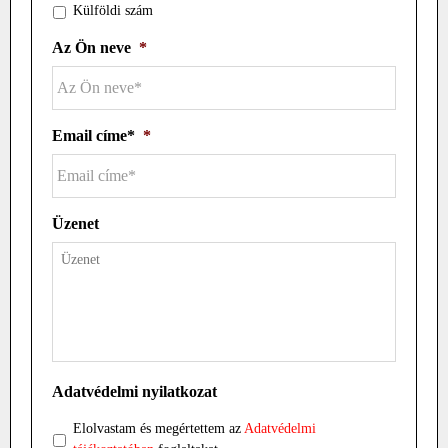
Külföldi szám
Az Ön neve
*
Email címe*
*
Üzenet
Adatvédelmi nyilatkozat
Elolvastam és megértettem az
Adatvédelmi