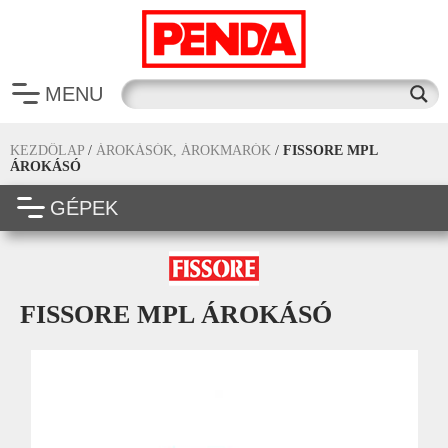
MENU
KEZDŐLAP
/
ÁROKÁSÓK, ÁROKMARÓK
/
FISSORE MPL
ÁROKÁSÓ
GÉPEK
FISSORE MPL ÁROKÁSÓ