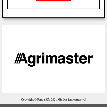
Copyright © Penda Kft. 2021 Minden jog fenntartva!