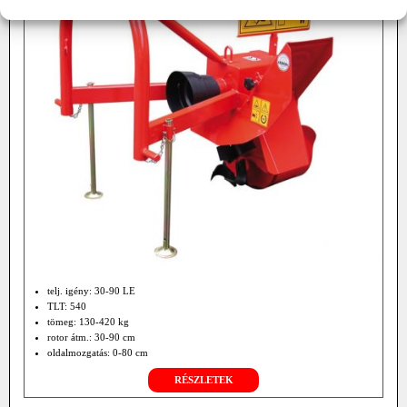
telj. igény: 30-90 LE
TLT: 540
tömeg: 130-420 kg
rotor átm.: 30-90 cm
oldalmozgatás: 0-80 cm
RÉSZLETEK