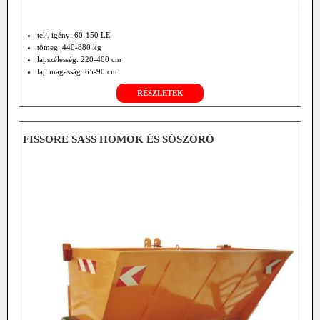
telj. igény: 60-150 LE
tömeg: 440-880 kg
lapszélesség: 220-400 cm
lap magasság: 65-90 cm
RÉSZLETEK
FISSORE SASS HOMOK ÉS SÓSZÓRÓ