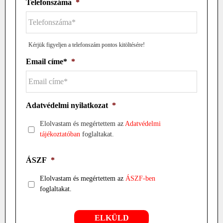
Telefonszáma
*
Kérjük figyeljen a telefonszám pontos kitöltésére!
Email címe*
*
Adatvédelmi nyilatkozat
*
Elolvastam és megértettem az
Adatvédelmi
tájékoztatóban
foglaltakat.
ÁSZF
*
Elolvastam és megértettem az
ÁSZF-ben
foglaltakat.