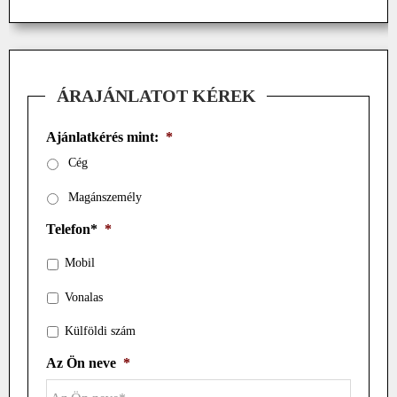
ÁRAJÁNLATOT KÉREK
Ajánlatkérés mint:
*
Cég
Magánszemély
Telefon*
*
Mobil
Vonalas
Külföldi szám
Az Ön neve
*