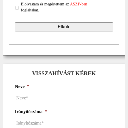
Elolvastam és megértettem az
ÁSZF-ben
foglaltakat.
VISSZAHÍVÁST KÉREK
Neve
*
Irányítószáma
*