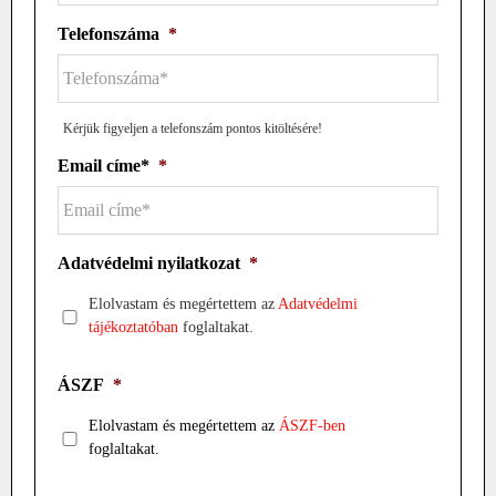
Telefonszáma
*
Kérjük figyeljen a telefonszám pontos kitöltésére!
Email címe*
*
Adatvédelmi nyilatkozat
*
Elolvastam és megértettem az
Adatvédelmi
tájékoztatóban
foglaltakat.
ÁSZF
*
Elolvastam és megértettem az
ÁSZF-ben
foglaltakat.