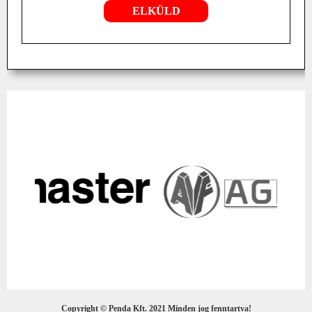
Copyright © Penda Kft. 2021 Minden jog fenntartva!