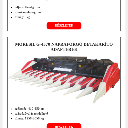
teljes szélesség: m
munkaszélesség: m
tömeg: kg
RÉSZLETEK
MORESIL G-4570 NAPRAFORGÓ BETAKARÍTÓ
ADAPTEREK
szélesség: 410-650 cm
szárzúzóval is rendelhető
tömeg: 1250-2050 kg
RÉSZLETEK