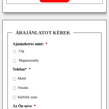
ÁRAJÁNLATOT KÉREK
Ajánlatkérés mint:
*
Cég
Magánszemély
Telefon*
*
Mobil
Vonalas
Külföldi szám
Az Ön neve
*