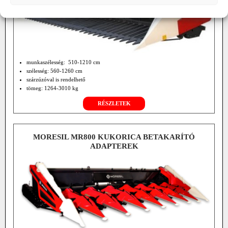
munkaszélesség: 510-1210 cm
szélesség: 560-1260 cm
szárzúzóval is rendelhető
tömeg: 1264-3010 kg
RÉSZLETEK
MORESIL MR800 KUKORICA BETAKARÍTÓ
ADAPTEREK