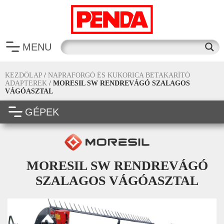
MENU
KEZDŐLAP
/
NAPRAFORGÓ ÉS KUKORICA BETAKARÍTÓ
ADAPTEREK
/
MORESIL SW RENDREVÁGÓ SZALAGOS
VÁGÓASZTAL
GÉPEK
MORESIL SW RENDREVÁGÓ
SZALAGOS VÁGÓASZTAL