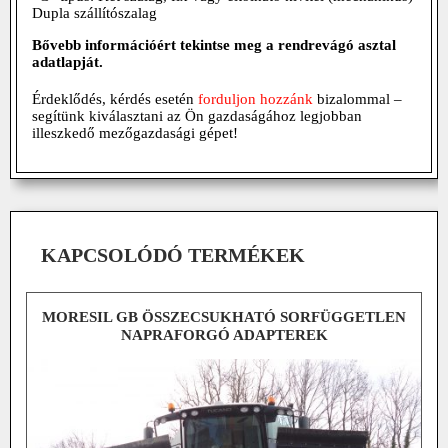
Dupla szállítószalag
Bővebb információért tekintse meg a rendrevágó asztal
adatlapját.
Érdeklődés, kérdés esetén
forduljon hozzánk
bizalommal –
segítünk kiválasztani az Ön gazdaságához legjobban
illeszkedő mezőgazdasági gépet!
KAPCSOLÓDÓ TERMÉKEK
MORESIL GB ÖSSZECSUKHATÓ SORFÜGGETLEN
NAPRAFORGÓ ADAPTEREK