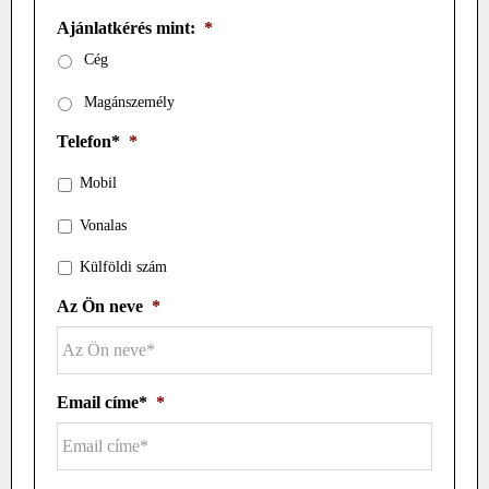
Ajánlatkérés mint:
*
Cég
Magánszemély
Telefon*
*
Mobil
Vonalas
Külföldi szám
Az Ön neve
*
Email címe*
*