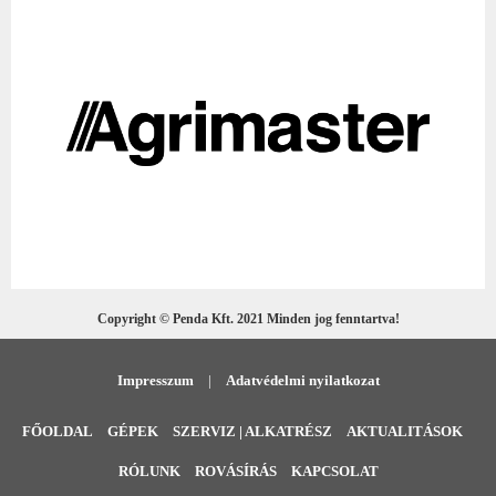
Copyright © Penda Kft. 2021 Minden jog fenntartva!
Impresszum
|
Adatvédelmi nyilatkozat
FŐOLDAL
GÉPEK
SZERVIZ | ALKATRÉSZ
AKTUALITÁSOK
RÓLUNK
ROVÁSÍRÁS
KAPCSOLAT