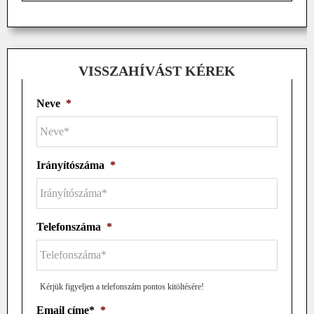
VISSZAHÍVÁST KÉREK
Neve
*
Irányítószáma
*
Telefonszáma
*
Kérjük figyeljen a telefonszám pontos kitöltésére!
Email címe*
*