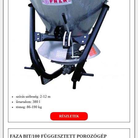
szórás szélesség: 2-12 m
űrtartalom: 380 l
tömeg: 86-190 kg
RÉSZLETEK
FAZA BIT/100 FÜGGESZTETT POROZÓGÉP