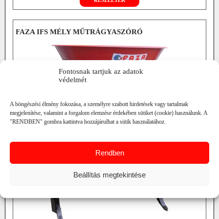
FAZA IFS MÉLY MŰTRÁGYASZÓRÓ
Fontosnak tartjuk az adatok
védelmét
A böngészési élmény fokozása, a személyre szabott hirdetések vagy tartalmak
megjelenítése, valamint a forgalom elemzése érdekében sütiket (cookie) használunk. A
"RENDBEN" gombra kattintva hozzájárulhat a sütik használatához.
Rendben
Beállítás megtekintése