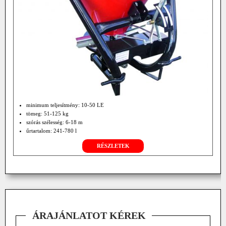
minimum teljesítmény: 10-50 LE
tömeg: 51-125 kg
szórás szélesség: 6-18 m
űrtartalom: 241-780 l
RÉSZLETEK
ÁRAJÁNLATOT KÉREK