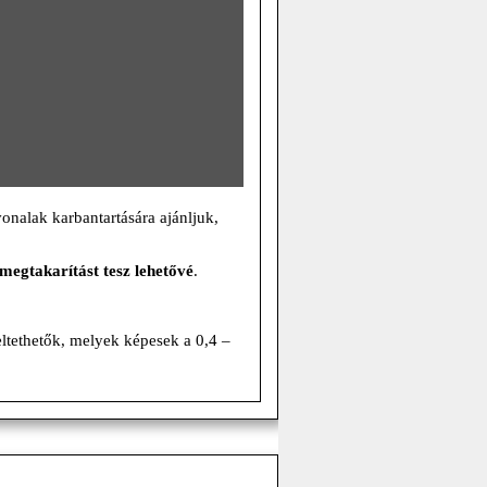
onalak karbantartására ajánljuk,
megtakarítást tesz lehetővé
.
eltethetők, melyek képesek a 0,4 –