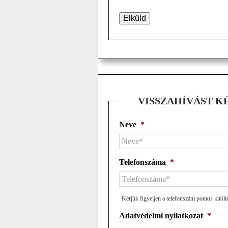
VISSZAHÍVÁST K
Neve
*
Telefonszáma
*
Kérjük figyeljen a telefonszám pontos kitölt
Adatvédelmi nyilatkozat
*