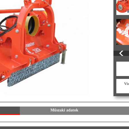
Vi
Műszaki adatok