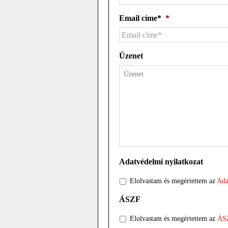
Email címe*
*
Üzenet
Adatvédelmi nyilatkozat
Elolvastam és megértettem az
Ada
ÁSZF
Elolvastam és megértettem az
ÁS