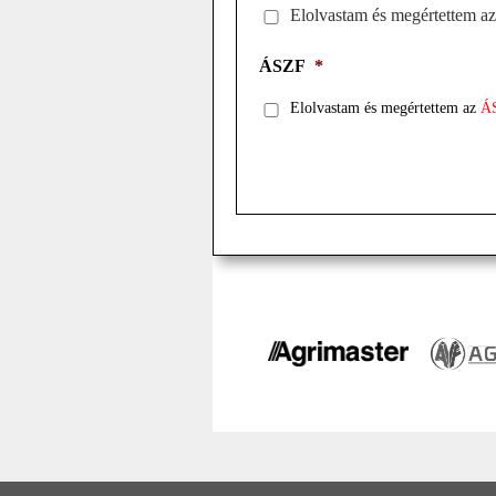
Elolvastam és megértettem a
ÁSZF
*
Elolvastam és megértettem az
Á