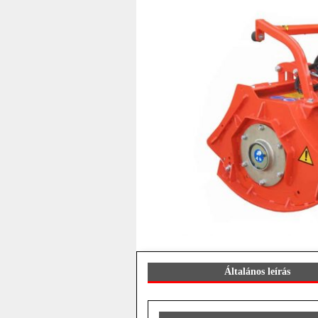
Általános leírás