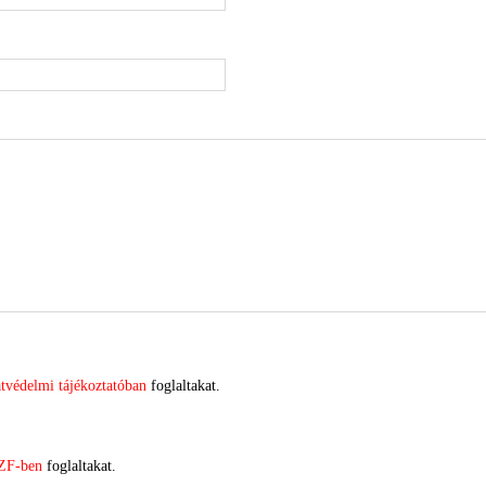
tvédelmi tájékoztatóban
foglaltakat.
ZF-ben
foglaltakat.