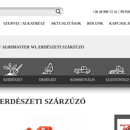
|
+36 20 999 72 31
PEN
SZERVIZ | ALKATRÉSZ
AKTUALITÁSOK
RÓLUNK
KAPCSOLA
/
AGRIMASTER WL ERDÉSZETI SZÁRZÚZÓ
KERTÉSZET
ERDÉSZET
KOMMUNÁLIS
SZÁNTÓFÖLD
ERDÉSZETI SZÁRZÚZÓ