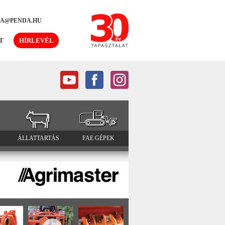
DA@PENDA.HU
T
HÍRLEVÉL
ÁLLATTARTÁS
FAE GÉPEK