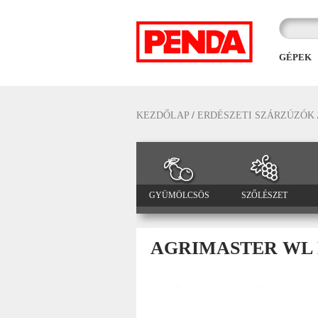
GÉPEK
KEZDŐLAP
/
ERDÉSZETI SZÁRZÚZÓK
GYÜMÖLCSÖS
SZŐLÉSZET
AGRIMASTER WL 