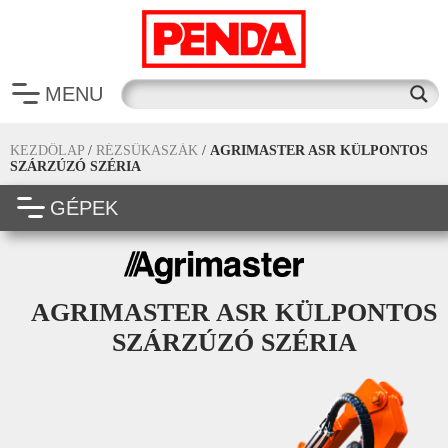
MENU
KEZDŐLAP
/
RÉZSŰKASZÁK
/
AGRIMASTER ASR KÜLPONTOS
SZÁRZÚZÓ SZÉRIA
GÉPEK
AGRIMASTER ASR KÜLPONTOS
SZÁRZÚZÓ SZÉRIA