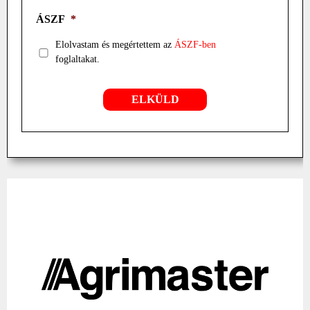
ÁSZF
*
Elolvastam és megértettem az
ÁSZF-ben
foglaltakat.