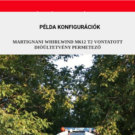
ÁRAJÁNLATOT KÉREK!
PÉLDA KONFIGURÁCIÓK
MARTIGNANI WHIRLWIND M612 T2 VONTATOTT
DIÓÜLTETVÉNY PERMETEZŐ