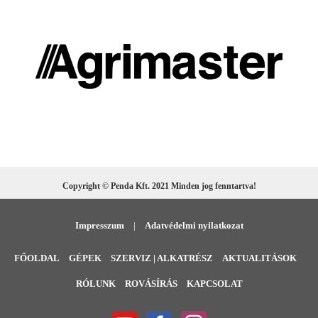
Copyright © Penda Kft. 2021 Minden jog fenntartva!
Impresszum
|
Adatvédelmi nyilatkozat
FŐOLDAL
GÉPEK
SZERVIZ | ALKATRÉSZ
AKTUALITÁSOK
RÓLUNK
ROVÁSÍRÁS
KAPCSOLAT