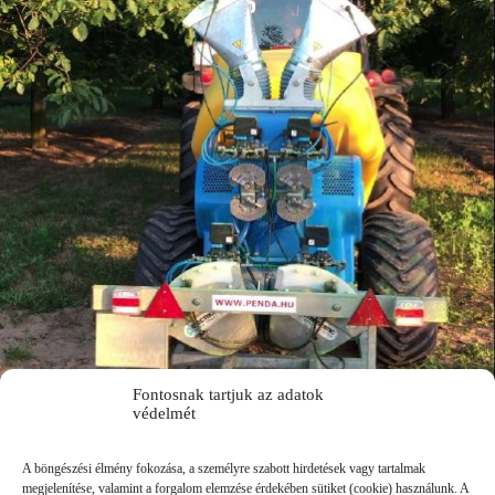
Fontosnak tartjuk az adatok
védelmét
A böngészési élmény fokozása, a személyre szabott hirdetések vagy tartalmak
megjelenítése, valamint a forgalom elemzése érdekében sütiket (cookie) használunk. A