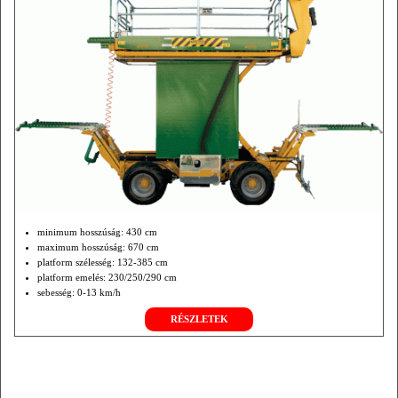
minimum hosszúság: 430 cm
maximum hosszúság: 670 cm
platform szélesség: 132-385 cm
platform emelés: 230/250/290 cm
sebesség: 0-13 km/h
RÉSZLETEK