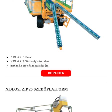
N.Blosi ZIP 25 és
N.Blosi ZIP 30 szedőplatformhoz
maximális emelési magasság: 2m
RÉSZLETEK
N.BLOSI ZIP 25 SZEDŐPLATFORM