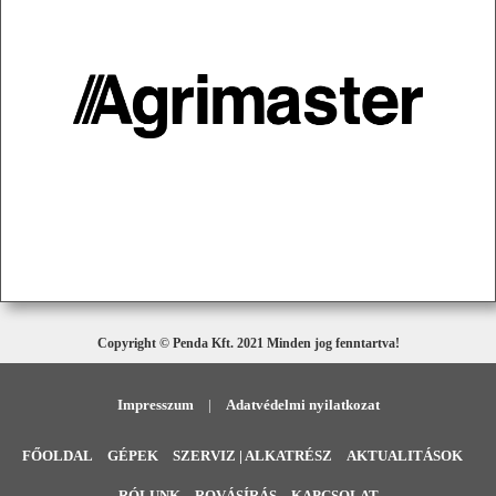
Copyright © Penda Kft. 2021 Minden jog fenntartva!
Impresszum
|
Adatvédelmi nyilatkozat
FŐOLDAL
GÉPEK
SZERVIZ | ALKATRÉSZ
AKTUALITÁSOK
RÓLUNK
ROVÁSÍRÁS
KAPCSOLAT