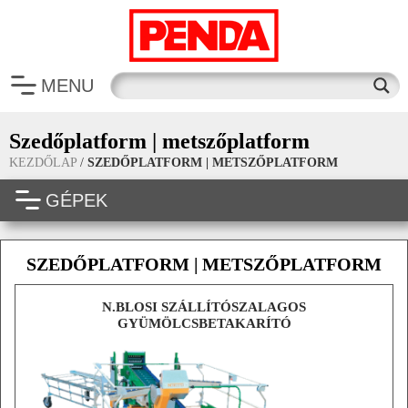
MENU
Szedőplatform | metszőplatform
KEZDŐLAP
/
SZEDŐPLATFORM | METSZŐPLATFORM
GÉPEK
SZEDŐPLATFORM | METSZŐPLATFORM
N.BLOSI SZÁLLÍTÓSZALAGOS
GYÜMÖLCSBETAKARÍTÓ