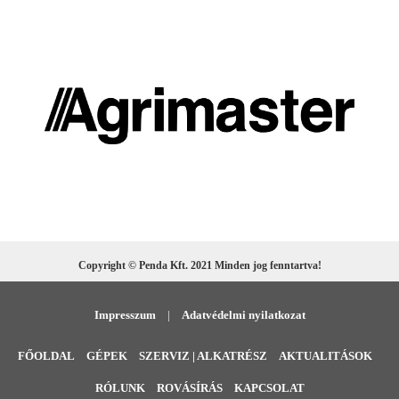
Copyright © Penda Kft. 2021 Minden jog fenntartva!
Impresszum
|
Adatvédelmi nyilatkozat
FŐOLDAL
GÉPEK
SZERVIZ | ALKATRÉSZ
AKTUALITÁSOK
RÓLUNK
ROVÁSÍRÁS
KAPCSOLAT