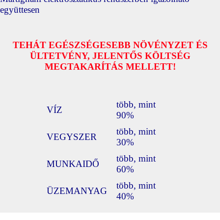
együttesen
TEHÁT EGÉSZSÉGESEBB NÖVÉNYZET ÉS
ÜLTETVÉNY, JELENTŐS KÖLTSÉG
MEGTAKARÍTÁS MELLETT!
több, mint
VÍZ
90%
több, mint
VEGYSZER
30%
több, mint
MUNKAIDŐ
60%
több, mint
ÜZEMANYAG
40%